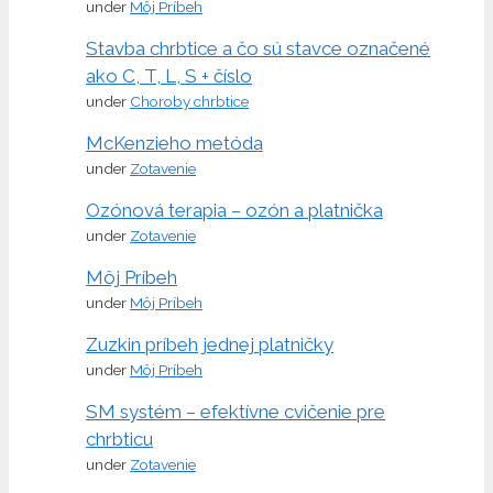
under
Môj Príbeh
Stavba chrbtice a čo sú stavce označené
ako C, T, L, S + číslo
under
Choroby chrbtice
McKenzieho metóda
under
Zotavenie
Ozónová terapia – ozón a platnička
under
Zotavenie
Môj Príbeh
under
Môj Príbeh
Zuzkin príbeh jednej platničky
under
Môj Príbeh
SM systém – efektívne cvičenie pre
chrbticu
under
Zotavenie