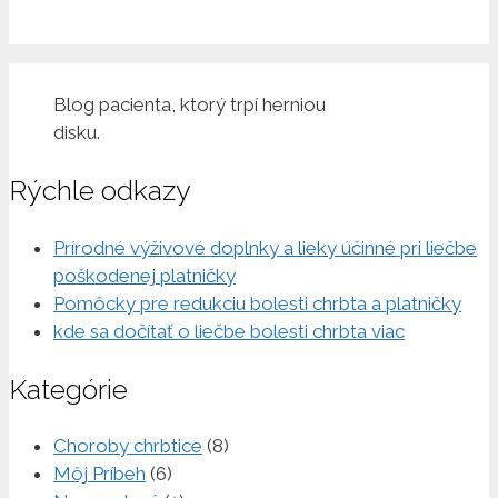
Blog pacienta, ktorý trpí herniou
disku.
Rýchle odkazy
Prírodné výživové doplnky a lieky účinné pri liečbe
poškodenej platničky
Pomôcky pre redukciu bolesti chrbta a platničky
kde sa dočítať o liečbe bolesti chrbta viac
Kategórie
Choroby chrbtice
(8)
Môj Príbeh
(6)