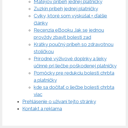
Matejov príbeh jednej platničky
Zuzkin príbeh jednej platničky
Cviky, ktoré som výskúšal + ďalšie
články
Recenzia eBooku Jak se jednou
provždy zbavit bolesti zad
Krátky poučný príbeh so zdravotnou
stoličkou
Prírodné výživové doplnky a lieky
účinné pri liečbe poškodenej platničky
Pomôcky pre redukciu bolesti chrbta
a platničky
kde sa dočítať o liečbe bolesti chrbta
viac
Prehlásenie o užívaní tejto stránky
Kontakt a reklama