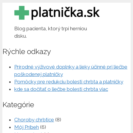
Blog pacienta, ktorý trpí herniou
disku.
Rýchle odkazy
Prírodné výživové doplnky a lieky účinné pri liečbe
poškodenej platničky
Pomôcky pre redukciu bolesti chrbta a platničky
kde sa dočítať o liečbe bolesti chrbta viac
Kategórie
Choroby chrbtice
(8)
Môj Príbeh
(6)