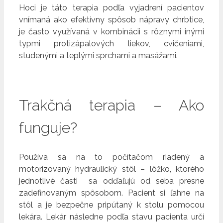
Hoci je táto terapia podľa vyjadrení pacientov
vnímaná ako efektívny spôsob nápravy chrbtice,
je často využívaná v kombinácii s rôznymi inými
typmi protizápalových liekov, cvičeniami,
studenými a teplými sprchami a masážami.
Trakčná terapia – Ako
funguje?
Používa sa na to počítačom riadený a
motorizovaný hydraulický stôl – lôžko, ktorého
jednotlivé časti sa odďaľujú od seba presne
zadefinovaným spôsobom. Pacient si ľahne na
stôl a je bezpečne pripútaný k stolu pomocou
lekára. Lekár následne podľa stavu pacienta určí