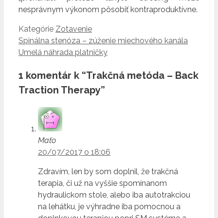
nesprávnym výkonom pôsobiť kontraproduktívne.
Kategórie
Zotavenie
Spinálna stenóza – zúženie miechového kanála
Umelá náhrada platničky
1 komentár k “Trakčná metóda – Back
Traction Therapy”
Maťo
20/07/2017 o 18:06
Zdravím, len by som doplnil, že trakčná
terapia, či už na vyššie spomínanom
hydraulickom stole, alebo iba autotrakciou
na lehátku, je výhradne iba pomocnou a