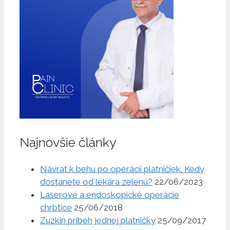
Najnovšie články
Návrat k behu po operácií platničiek. Kedy
dostanete od lekára zelenú?
22/06/2023
Laserové a endoskopické operácie
chrbtice
25/06/2018
Zuzkin príbeh jednej platničky
25/09/2017