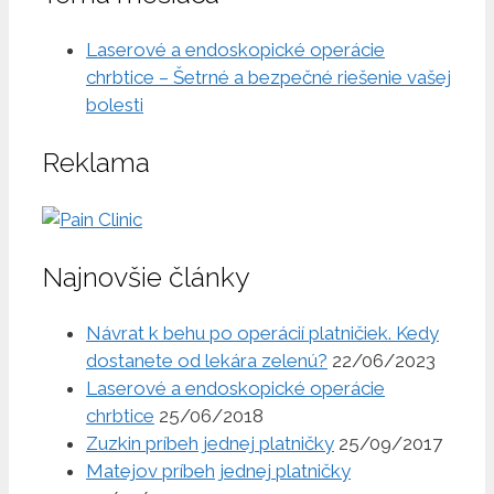
Laserové a endoskopické operácie
chrbtice – Šetrné a bezpečné riešenie vašej
bolesti
Reklama
Najnovšie články
Návrat k behu po operácií platničiek. Kedy
dostanete od lekára zelenú?
22/06/2023
Laserové a endoskopické operácie
chrbtice
25/06/2018
Zuzkin príbeh jednej platničky
25/09/2017
Matejov príbeh jednej platničky