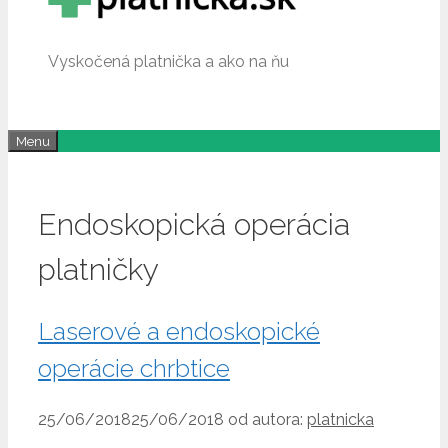
Vyskočená platnička a ako na ňu
Menu
Endoskopická operácia
platničky
Laserové a endoskopické
operácie chrbtice
25/06/2018
25/06/2018
od autora:
platnicka