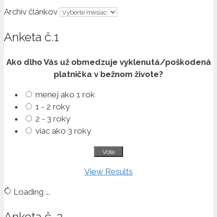
Archív článkov
Anketa č.1
Ako dlho Vás už obmedzuje vyklenutá/poškodená
platnička v bežnom živote?
menej ako 1 rok
1 - 2 roky
2 - 3 roky
viac ako 3 roky
View Results
Loading ...
Anketa č. 2