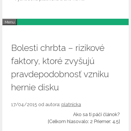
Menu
Bolesti chrbta – rizikové
faktory, ktoré zvyšujú
pravdepodobnosť vzniku
hernie disku
17/04/2015
od autora:
platnicka
Ako sa ti páči článok?
[Celkom hlasovalo:
2
Priemer:
4.5
]