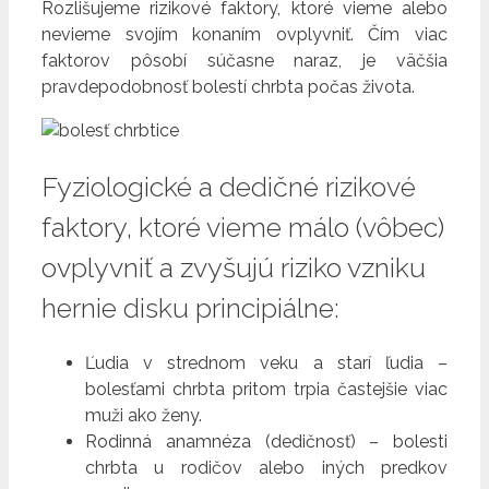
Rozlišujeme rizikové faktory, ktoré vieme alebo
nevieme svojím konaním ovplyvniť. Čím viac
faktorov pôsobí súčasne naraz, je väčšia
pravdepodobnosť bolestí chrbta počas života.
Fyziologické a dedičné rizikové
faktory, ktoré vieme málo (vôbec)
ovplyvniť a zvyšujú riziko vzniku
hernie disku principiálne:
Ľudia v strednom veku a starí ľudia –
bolesťami chrbta pritom trpia častejšie viac
muži ako ženy.
Rodinná anamnéza (dedičnosť) – bolesti
chrbta u rodičov alebo iných predkov