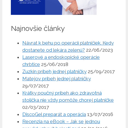
Najnovšie články
Návrat k behu po operácií platničiek. Kedy
dostanete od lekára zelenú?
22/06/2023
Laserové a endoskopické operácie
chrbtice
25/06/2018
Zuzkin príbeh jednej platničky
25/09/2017
Matejov príbeh jednej platničky
29/07/2017
Krátky poučný príbeh ako zdravotná
stolička nie vždy pomôže chorej platničke
02/03/2017
DiscoGel preparát a operácia
13/07/2016
Recenzia na eBook – Jak se jednou