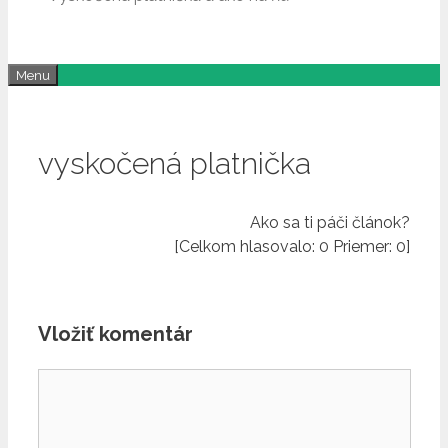
Menu
vyskočená platnička
Ako sa ti páči článok?
[Celkom hlasovalo:
0
Priemer:
0
]
Vložiť komentár
Komentár